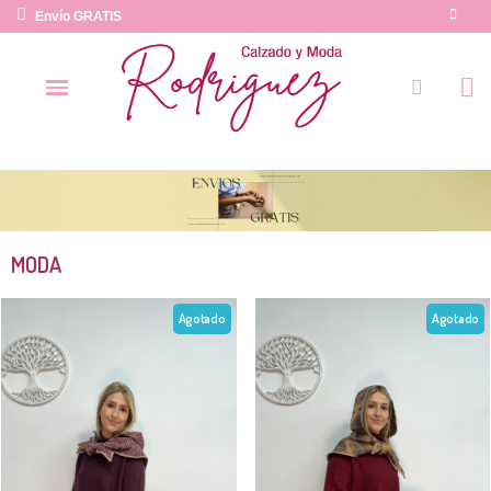
Envío GRATIS
MODA
Agotado
Agotado