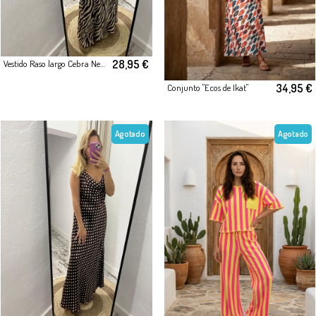
28,95 €
Vestido Raso largo Cebra Negro
34,95 €
Conjunto "Ecos de Ikat"
Agotado
Agotado