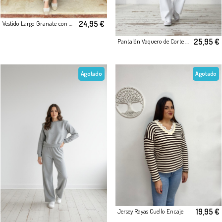
24,95 €
Vestido Largo Granate con Volantes
25,95 €
Pantalón Vaquero de Corte Recto Cropped
Agotado
Agotado
19,95 €
Jersey Rayas Cuello Encaje