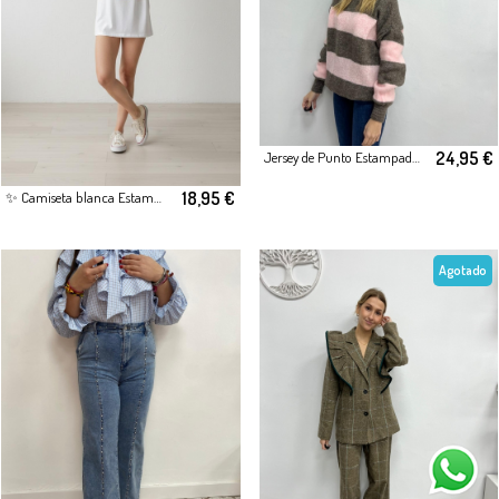
24,95 €
Jersey de Punto Estampado de Rayas Rosa
18,95 €
✨ Camiseta blanca Estampada – Estilo Casual con Personalidad
Agotado