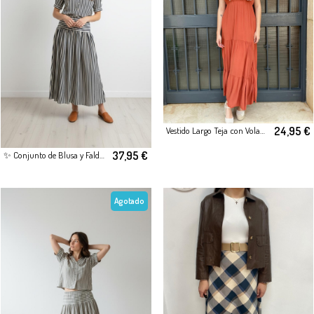
24,95 €
Vestido Largo Teja con Volantes
37,95 €
✨ Conjunto de Blusa y Falda Midi Rayas azul
Agotado