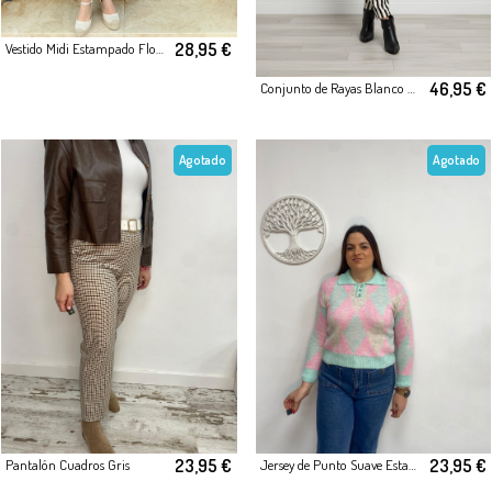
28,95 €
Vestido Midi Estampado Floral & Animal Print
46,95 €
Conjunto de Rayas Blanco y Negro con Volante
Agotado
Agotado
23,95 €
23,95 €
Pantalón Cuadros Gris
Jersey de Punto Suave Estampado Rombos