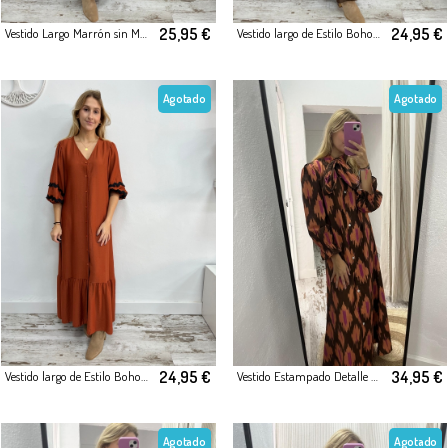
25,95 €
24,95 €
Vestido Largo Marrón sin Mangas
Vestido largo de Estilo Boho en Color Marrón
Agotado
Agotado
24,95 €
34,95 €
Vestido largo de Estilo Boho en Color Teja
Vestido Estampado Detalle Cuello
Agotado
Agotado