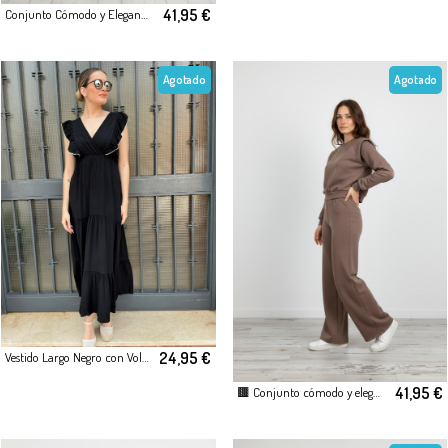
41,95 €
Conjunto Cómodo y Elegante para Mujer
Agotado
Agotado
24,95 €
Vestido Largo Negro con Volantes
41,95 €
🟫 Conjunto cómodo y elegante para mujer