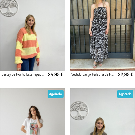
24,95 €
32,95 €
Jersey de Punto Estampado de Rayas Naranja
Vestido Largo Palabra de Honor Blanco/Negro con Estampado de Hojas
Agotado
Agotado