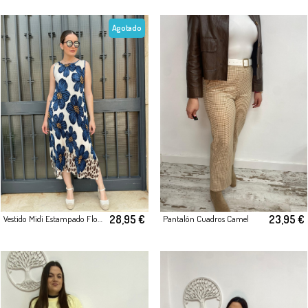
Agotado
28,95 €
23,95 €
Vestido Midi Estampado Floral & Animal Print
Pantalón Cuadros Camel