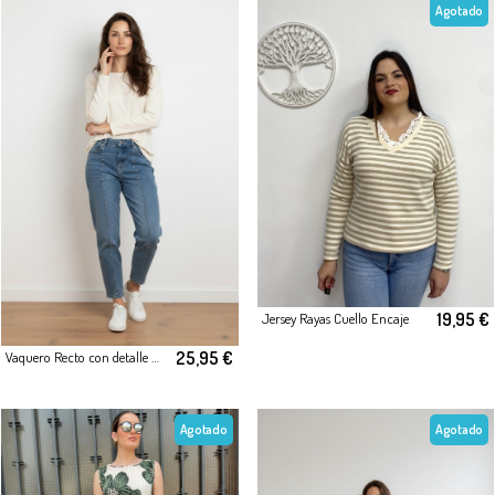
Agotado
19,95 €
Jersey Rayas Cuello Encaje
25,95 €
Vaquero Recto con detalle de Tachas Metalicas
Agotado
Agotado