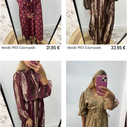
31,95 €
33,95 €
Vestido MIDI Estampado
Vestido MIDI Estampado