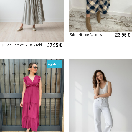
23,95 €
Falda Midi de Cuadros
37,95 €
✨ Conjunto de Blusa y Falda Midi Rayas verde
Agotado