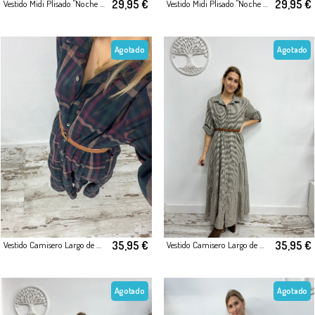
29,95 €
29,95 €
Vestido Midi Plisado "Noche Estrellada"
Vestido Midi Plisado "Noche Estrellada"
Agotado
Agotado
35,95 €
35,95 €
Vestido Camisero Largo de Cuadros con Cinturón
Vestido Camisero Largo de Cuadros con Cinturón
Agotado
Agotado