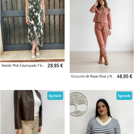
28,95 €
Vestido Midi Estampado Floral & Animal Print
46,95 €
Conjunto de Rayas Rosa y Naranjacon Volante
Agotado
Agotado