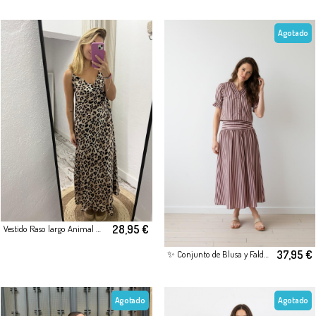
Agotado
28,95 €
Vestido Raso largo Animal Print
37,95 €
✨ Conjunto de Blusa y Falda Midi Rayas Burdeos
Agotado
Agotado