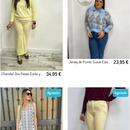
23,95 €
Jersey de Punto Suave Estampado Rombos
34,95 €
Chándal Dos Piezas Estilo y Comodidad Amarillo
Agotado
Agotado