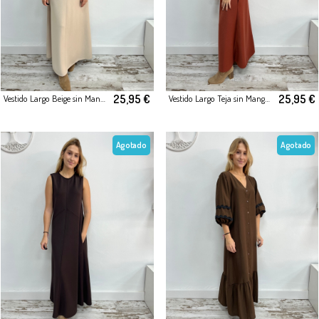
25,95 €
25,95 €
Vestido Largo Beige sin Mangas
Vestido Largo Teja sin Mangas
Agotado
Agotado