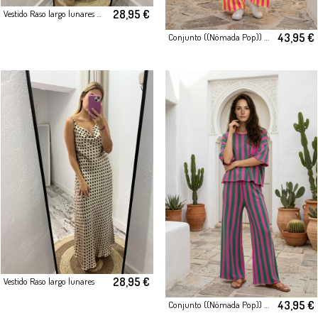
28,95 €
Vestido Raso largo lunares Negro
43,95 €
Conjunto ((Nómada Pop)) de dos piezas
28,95 €
Vestido Raso largo lunares
43,95 €
Conjunto ((Nómada Pop)) de dos piezas