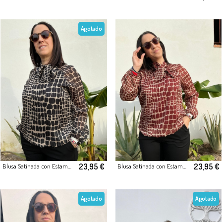
Agotado
23,95 €
23,95 €
Blusa Satinada con Estampado Geométrico Negro
Blusa Satinada con Estampado Geométrico Granate
Agotado
Agotado