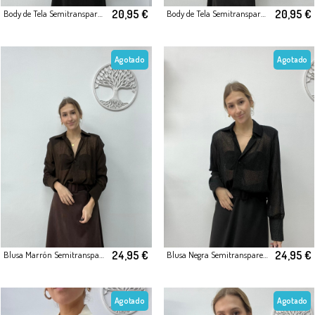
20,95 €
20,95 €
Body de Tela Semitransparente con Estampado de Leopardo en Terciopelo
Body de Tela Semitransparente con Estampado de Leopardo en Terciopelo
Agotado
Agotado
24,95 €
24,95 €
Blusa Marrón Semitransparente con Detalles de Puntitos
Blusa Negra Semitransparente con Detalles de Puntitos
Agotado
Agotado