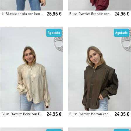
25,95 €
24,95 €
✨ Blusa satinada con lazo al cuello y estampado animal ✨
Blusa Oversize Granate con Detalle en Hombros
Agotado
Agotado
24,95 €
24,95 €
Blusa Oversize Beige con Detalle en Hombros
Blusa Oversize Marrón con Detalle en Hombros