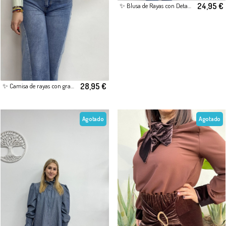
24,95 €
✨ Blusa de Rayas con Detalle Fruncido en Cuello y Puños ✨
28,95 €
✨ Camisa de rayas con gran lazada al cuello ✨
Agotado
Agotado