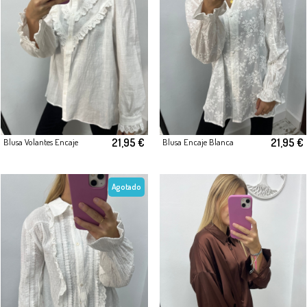
21,95 €
21,95 €
Blusa Volantes Encaje
Blusa Encaje Blanca
Agotado