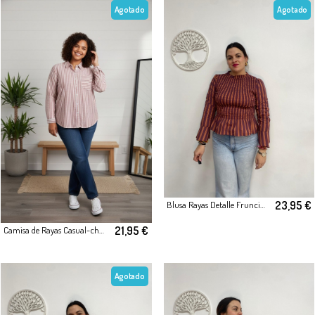
Agotado
Agotado
23,95 €
Blusa Rayas Detalle Fruncido
21,95 €
Camisa de Rayas Casual-chic Rosa
Agotado