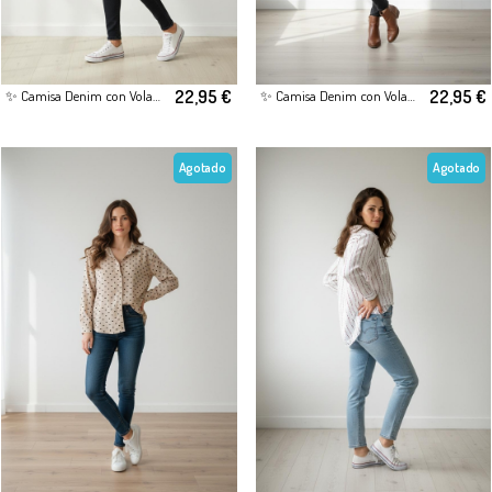
22,95 €
22,95 €
✨ Camisa Denim con Volantes – Estilo Romántico y Actual
✨ Camisa Denim con Volantes – Estilo Romántico y Actual
Agotado
Agotado