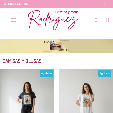
Envío GRATIS
CAMISAS Y BLUSAS
Agotado
Agotado