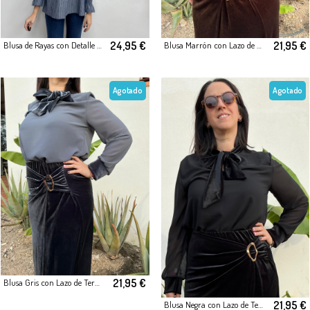
24,95 €
21,95 €
Blusa de Rayas con Detalle Fruncido en Cuello y Puños
Blusa Marrón con Lazo de Terciopelo
Agotado
Agotado
21,95 €
Blusa Gris con Lazo de Terciopelo
21,95 €
Blusa Negra con Lazo de Terciopelo