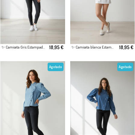
18,95 €
18,95 €
✨ Camiseta Gris Estampada – Estilo Casual con Personalidad
✨ Camiseta blanca Estampada – Estilo Casual con Personalidad
Agotado
Agotado