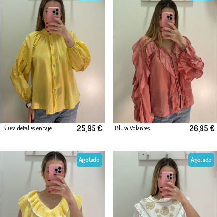
25,95 €
26,95 €
Blusa detalles encaje
Blusa Volantes
Agotado
Agotado