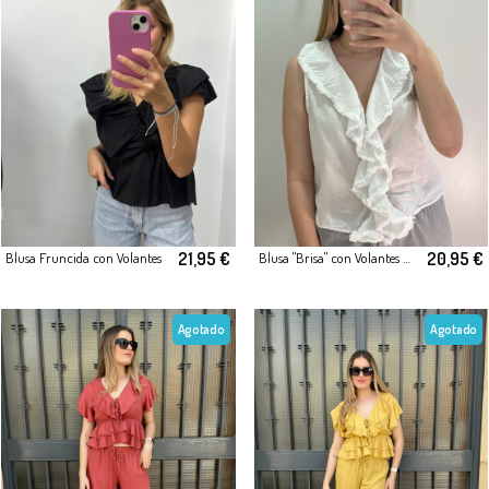
21,95 €
20,95 €
Blusa Fruncida con Volantes
Blusa "Brisa" con Volantes Esenciales
Agotado
Agotado