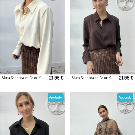
21,95 €
21,95 €
Blusa Satinada en Color Marfil
Blusa Satinada en Color Marrón
Agotado
Agotado