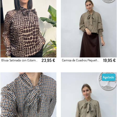
19,95 €
23,95 €
Camisa de Cuadros Pequeños con Lazada al Cuello Camel
Blusa Satinada con Estampado Geométrico Marrón
Agotado