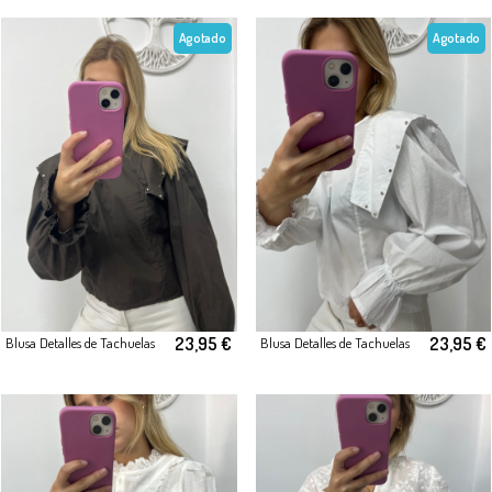
Agotado
Agotado
23,95 €
23,95 €
Blusa Detalles de Tachuelas
Blusa Detalles de Tachuelas