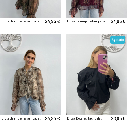
24,95 €
24,95 €
Blusa de mujer estampada con volantes Tonos verde
Blusa de mujer estampada con volantes Tonos Granate
Agotado
24,95 €
23,95 €
Blusa de mujer estampada con volantes Tonos Beige
Blusa Detalles Tachuelas