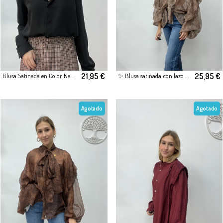
21,95 €
25,95 €
Blusa Satinada en Color Negro
✨ Blusa satinada con lazo al cuello y estampado animal ✨
Agotado
Agotado