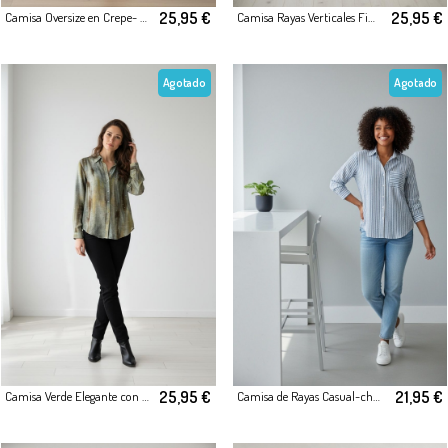
25,95 €
25,95 €
Camisa Oversize en Crepe- Estampado Polka Dot
Camisa Rayas Verticales Finas
Agotado
Agotado
25,95 €
21,95 €
Camisa Verde Elegante con Brillo Sutil
Camisa de Rayas Casual-chic Rosa