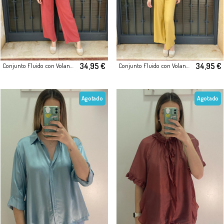
34,95 €
34,95 €
Conjunto Fluido con Volantes y Lazada Delantera
Conjunto Fluido con Volantes y Lazada Delantera
Agotado
Agotado