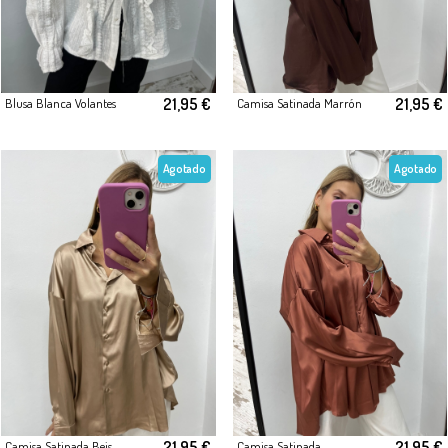
21,95 €
21,95 €
Blusa Blanca Volantes
Camisa Satinada Marrón
Agotado
Agotado
21,95 €
21,95 €
Camisa Satinada Beis
Camisa Satinada