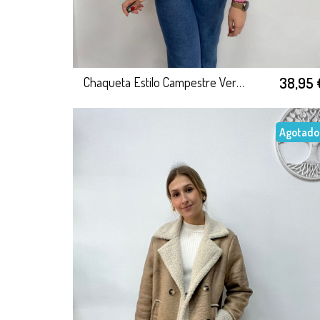
38,95 
Chaqueta Estilo Campestre Verde Oliva
Agotado