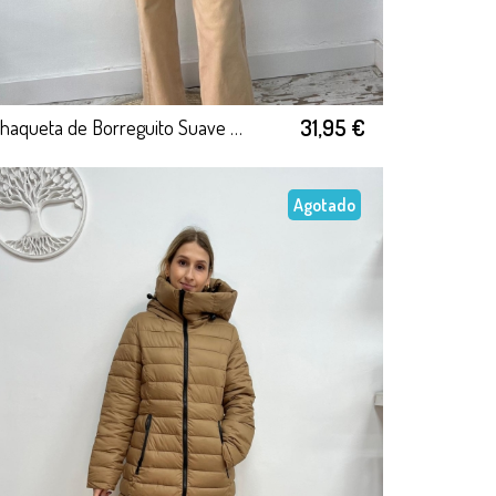
31,95 €
Chaqueta de Borreguito Suave Marrón
Agotado