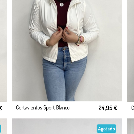
24,95 €
€
Cortavientos Sport Blanco
C
Agotado