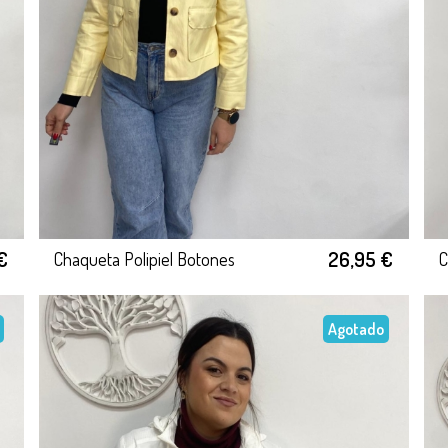
€
26,95 €
Chaqueta Polipiel Botones
C
Agotado