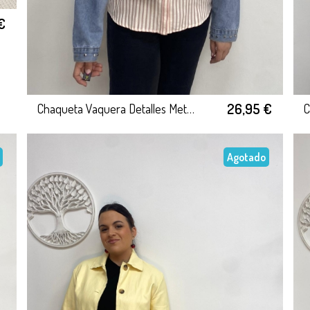
€
26,95 €
Chaqueta Vaquera Detalles Metálicos
C
Agotado