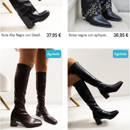
36,95 €
37,95 €
Botas negras con apliques metálicos
Bota Alta Negra con Detalle Metálico
Agotado
Agotado