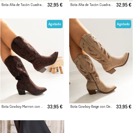
32,95 €
32,95 €
Bota Alta de Tacón Cuadrado en Piel Sintética Marrón
Bota Alta de Tacón Cuadrado en Piel Sintética Negra
Agotado
Agotado
33,95 €
33,95 €
Bota Cowboy Marron con Detalles Troquelados
Bota Cowboy Beige con Detalles Troquelados