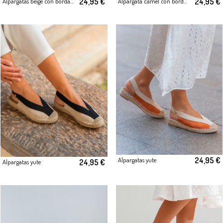
24,95 €
24,95 €
Alpargatas beige con bordado
Alpargata camel con bordado
24,95 €
Alpargatas yute
24,95 €
Alpargatas yute