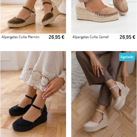
26,95 €
26,95 €
Alpargatas Cuña Marrón
Alpargatas Cuña Camel
Agotado