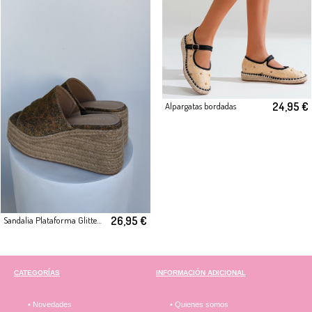
24,95 €
Alpargatas bordadas
26,95 €
Sandalia Plataforma Glitter Marrón
CATEGORÍAS
INFORMACIÓN ADICIONAL
• Novedades
• Quienes somos