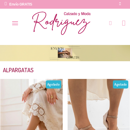
Envío GRATIS
ALPARGATAS
Agotado
Agotado