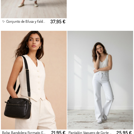
37,95 €
✨ Conjunto de Blusa y Falda Midi Rayas verde
21,95 €
25,95 €
Bolso Bandolera Formato Estructurado
Pantalón Vaquero de Corte Recto Cropped