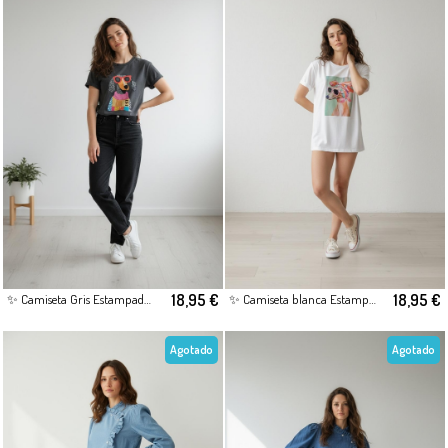
18,95 €
18,95 €
✨ Camiseta Gris Estampada – Estilo Casual con Personalidad
✨ Camiseta blanca Estampada – Estilo Casual con Personalidad
Agotado
Agotado