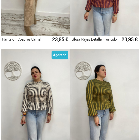
23,95 €
23,95 €
Pantalón Cuadros Camel
Blusa Rayas Detalle Fruncido
Agotado