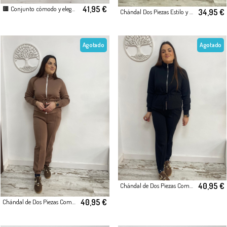
41,95 €
🟫 Conjunto cómodo y elegante para mujer
34,95 €
Chándal Dos Piezas Estilo y Comodidad Amarillo
Agotado
Agotado
40,95 €
Chándal de Dos Piezas Comodidad y Estilo
40,95 €
Chándal de Dos Piezas Comodidad y Estilo