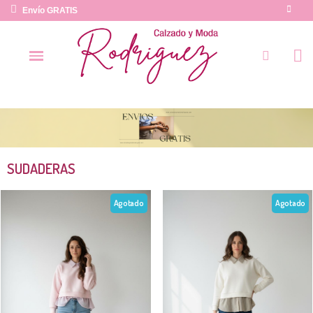
Envío GRATIS
SUDADERAS
Agotado
Agotado