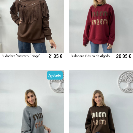
21,95 €
20,95 €
Sudadera "Western Fringe" Marrón
Sudadera Básica de Algodón Bordados Granate
Agotado