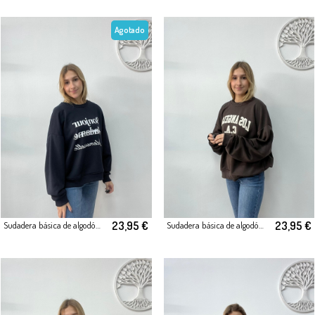
Agotado
23,95 €
23,95 €
Sudadera básica de algodón Marino (Bonjour)
Sudadera básica de algodón Marrón (Los Angeles)