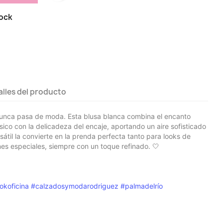
tock
alles del producto
unca pasa de moda. Esta blusa blanca combina el encanto
sico con la delicadeza del encaje, aportando un aire sofisticado
átil la convierte en la prenda perfecta tanto para looks de
es especiales, siempre con un toque refinado. 🤍
okoficina
#calzadosymodarodriguez
#palmadelrío