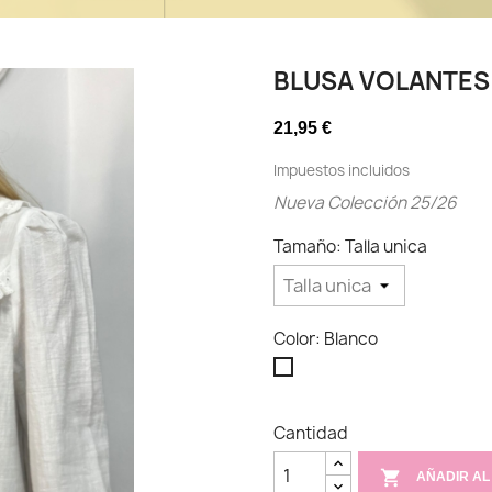
BLUSA VOLANTES
21,95 €
Impuestos incluidos
Nueva Colección 25/26
Tamaño: Talla unica
Color: Blanco
Blanco
Cantidad

AÑADIR AL