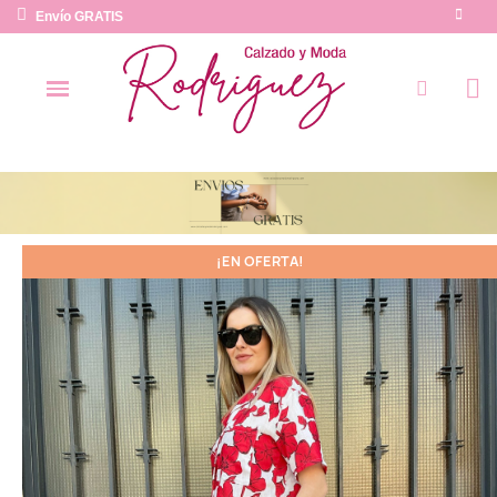
Envío GRATIS
¡EN OFERTA!