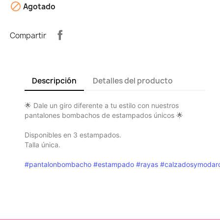

Agotado
Compartir
Descripción
Detalles del producto
🌟 Dale un giro diferente a tu estilo con nuestros
pantalones bombachos de estampados únicos 🌟
Disponibles en 3 estampados.
Talla única.
#pantalonbombacho
#estampado
#rayas
#calzadosymodar