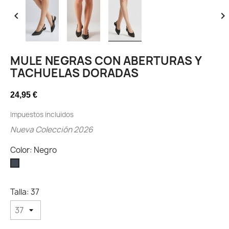


MULE NEGRAS CON ABERTURAS Y
TACHUELAS DORADAS
24,95 €
Impuestos incluidos
Nueva Colección 2026
Color: Negro
Negro
Talla: 37