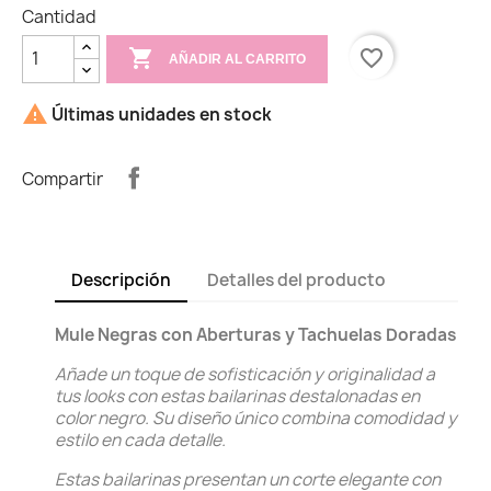
Cantidad

favorite_border
AÑADIR AL CARRITO

Últimas unidades en stock
Compartir
Descripción
Detalles del producto
Mule Negras con Aberturas y Tachuelas Doradas
Añade un toque de sofisticación y originalidad a
tus looks con estas bailarinas destalonadas en
color negro. Su diseño único combina comodidad y
estilo en cada detalle.
Estas bailarinas presentan un corte elegante con