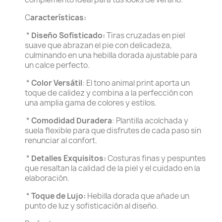
C
aracterísticas:
*
Diseño Sofisticado:
Tiras cruzadas en piel
suave que abrazan el pie con delicadeza,
culminando en una hebilla dorada ajustable para
un calce perfecto.
*
Color Versátil
: El tono animal print aporta un
toque de calidez y combina a la perfección con
una amplia gama de colores y estilos.
*
Comodidad Duradera
: Plantilla acolchada y
suela flexible para que disfrutes de cada paso sin
renunciar al confort.
*
Detalles Exquisitos:
Costuras finas y pespuntes
que resaltan la calidad de la piel y el cuidado en la
elaboración.
*
Toque de Lujo:
Hebilla dorada que añade un
punto de luz y sofisticación al diseño.