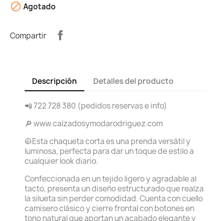

Agotado
Compartir
Descripción
Detalles del producto
📲 722 728 380 (pedidos reservas e info)
🔎 www.calzadosymodarodriguez.com
🧥Esta chaqueta corta es una prenda versátil y
luminosa, perfecta para dar un toque de estilo a
cualquier look diario.
Confeccionada en un tejido ligero y agradable al
tacto, presenta un diseño estructurado que realza
la silueta sin perder comodidad. Cuenta con cuello
camisero clásico y cierre frontal con botones en
tono natural que aportan un acabado elegante y