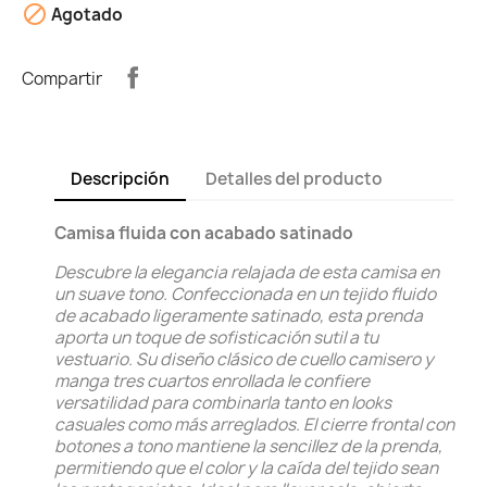

Agotado
Compartir
Descripción
Detalles del producto
Camisa fluida con acabado satinado
Descubre la elegancia relajada de esta camisa en
un suave tono. Confeccionada en un tejido fluido
de acabado ligeramente satinado, esta prenda
aporta un toque de sofisticación sutil a tu
vestuario. Su diseño clásico de cuello camisero y
manga tres cuartos enrollada le confiere
versatilidad para combinarla tanto en looks
casuales como más arreglados. El cierre frontal con
botones a tono mantiene la sencillez de la prenda,
permitiendo que el color y la caída del tejido sean